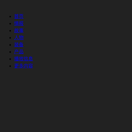
首页
情报
故事
人物
装备
产品
播放信息
更多内容