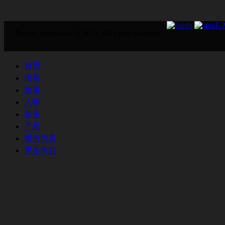
E
Puzzle Animation © 2014. All rights reserved.
首页
情报
故事
人物
装备
产品
播放信息
更多内容