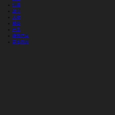
情报
故事
人物
装备
产品
播放信息
更多内容