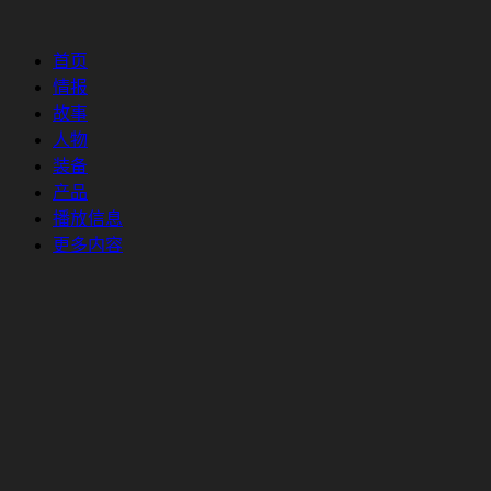
首页
情报
故事
人物
装备
产品
播放信息
更多内容