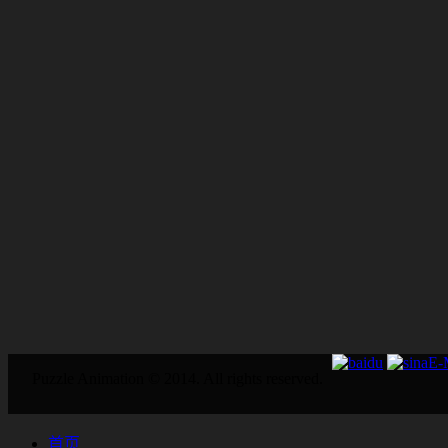
E
Puzzle Animation © 2014. All rights reserved.
首页