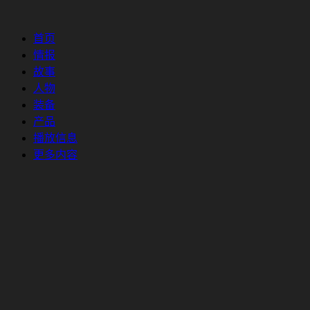
首页
情报
故事
人物
装备
产品
播放信息
更多内容