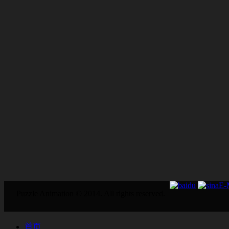
E
Puzzle Animation © 2014. All rights reserved.
首页