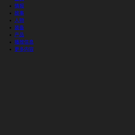
情报
故事
人物
装备
产品
播放信息
更多内容