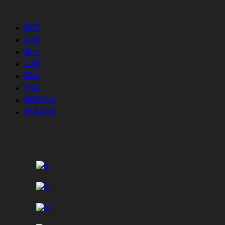
首页
情报
故事
人物
装备
产品
播放信息
更多内容