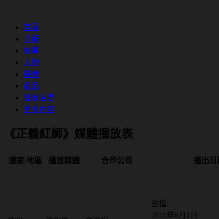
首頁
情報
故事
人物
裝備
產品
播放信息
更多內容
《正義紅師》媒體播放表
國家/地區
播放媒體
合作公司
播出日
首播:
2015年8月1日