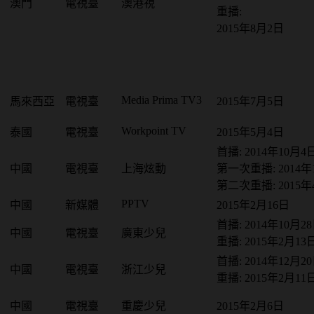
澳門
電視臺
澳港視
重播:
2015年8月2日
Media Prima TV3
馬來西亞
電視臺
2015年7月5日
Workpoint TV
泰國
電視臺
2015年5月4日
首播: 2014年10月4
中國
電視臺
上海炫動
第一次重播: 2014年
第二次重播: 2015年
PPTV
中國
新媒體
2015年2月16日
首播: 2014年10月2
中國
電視臺
廣東少兒
重播: 2015年2月1
首播: 2014年12月2
中國
電視臺
浙江少兒
重播: 2015年2月11
中國
電視臺
重慶少兒
2015年2月6日