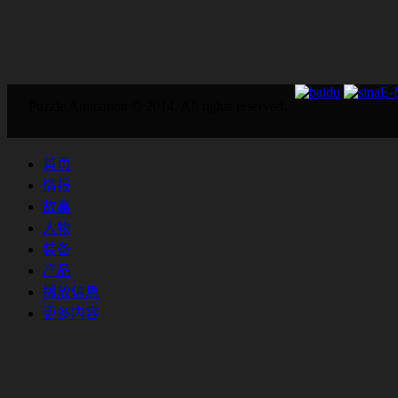
E
Puzzle Animation © 2014. All rights reserved.
首页
情报
故事
人物
装备
产品
播放信息
更多内容