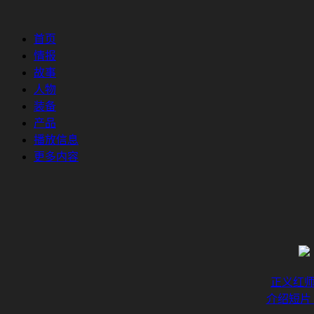
首页
情报
故事
人物
装备
产品
播放信息
更多内容
正义红
介绍短片 