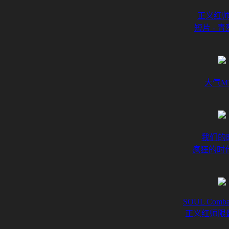
正义红
短片 - 
大气M
我们的
疯狂的时
SOUL Comba
正义红师限