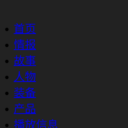
首页
情报
故事
人物
装备
产品
播放信息