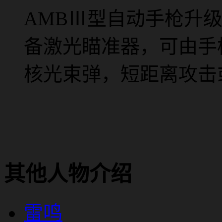
AMBⅢ型自动手枪升
备激光瞄准器，可由手
核光束弹，短距离攻击
其他人物介绍
雷鸣