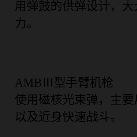
用弹鼓的供弹设计，大
力。
AMBⅢ型手臂机枪
使用磁核光束弹，主要
以及近身快速战斗。