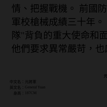
情、把握戰機。 前國
軍校槍械成績三十年。
隊"背負的重大使命和
他們要求異常嚴苛，也
中文名：
元將軍
General Yuan
英文名：
187CM
身高：