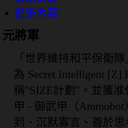
更多內容
元將軍
「世界維持和平保衛隊
為 Secret Intelligen
稱"SIZE計劃"。並
甲 - 御武甲（Ammob
到、沉默寡言、善於思