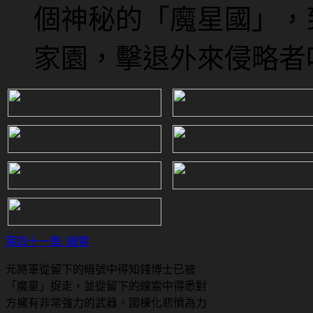
個神秘的「魔星國」，
家園，擊退外來侵略者
第四十一集: 線索
元將軍從留下的暗號中得知錢博士已被
「魔星」捉走，並從留下的線索中得悉對
方擁有非常強力的武器。國棟化悲憤為力