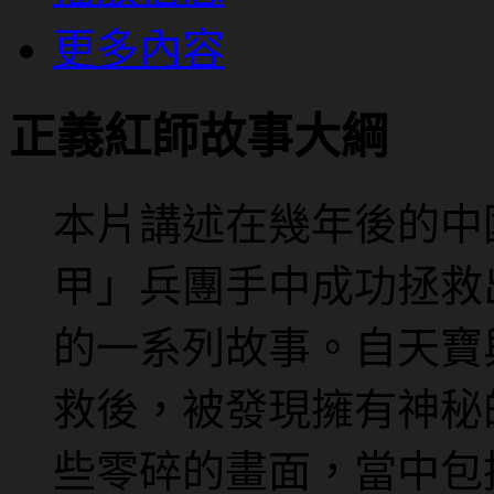
更多內容
正義紅師故事大綱
本片講述在幾年後的中
甲」兵團手中成功拯救
的一系列故事。自天寶
救後，被發現擁有神秘
些零碎的畫面，當中包